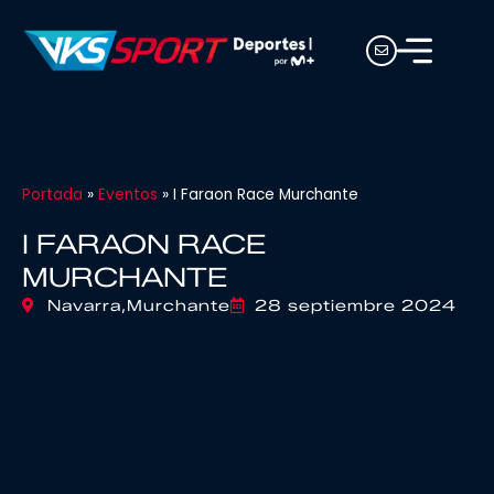
Portada
»
Eventos
»
I Faraon Race Murchante
I FARAON RACE
MURCHANTE
Navarra,
Murchante
28 septiembre 2024