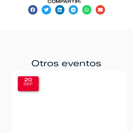
COMPARTIR:
Otros eventos
20
SEP