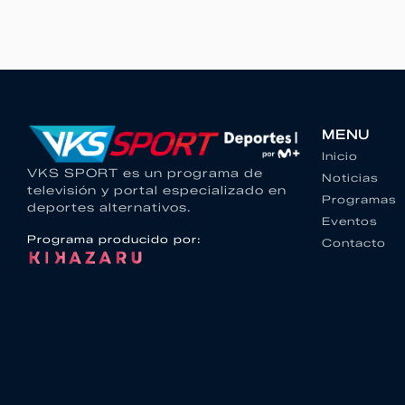
MENU
Inicio
VKS SPORT es un programa de
Noticias
televisión y portal especializado en
Programas
deportes alternativos.
Eventos
Programa producido por:
Contacto