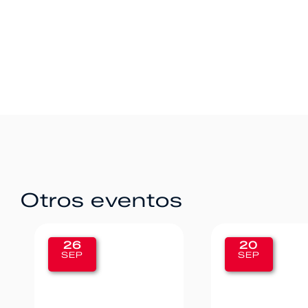
Otros eventos
26
20
SEP
SEP