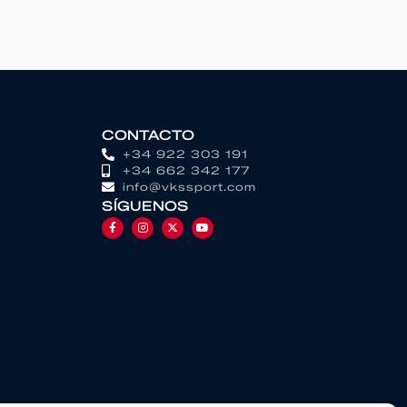
CONTACTO
+34 922 303 191
+34 662 342 177
info@vkssport.com
SÍGUENOS