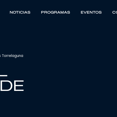
NOTICIAS
PROGRAMAS
EVENTOS
C
as Torrelaguna
L
 DE