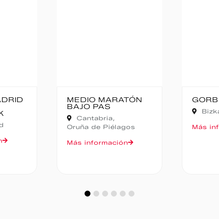
MEDIO MARATÓN
GORBEIA SU
BAJO PAS
Bizkaia,
Zean
Cantabria,
Oruña de Piélagos
Más informaci
Más información