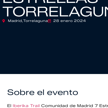
TORRELAGU
Madrid,
Torrelaguna
28 enero 2024
Sobre el evento
El
Iberika Trail
Comunidad de Madrid 7 Estre