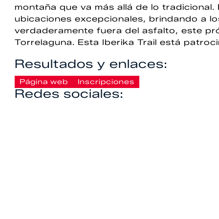
montaña que va más allá de lo tradicional.
ubicaciones excepcionales, brindando a l
verdaderamente fuera del asfalto, este pr
Torrelaguna. Esta Iberika Trail está patro
Resultados y enlaces:
Página web
Inscripciones
Redes sociales: