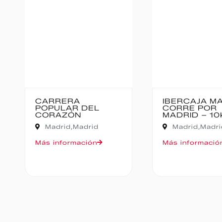
CARRERA
IBERCAJA MADRID
POPULAR DEL
CORRE POR
CORAZÓN
MADRID – 10K
Madrid,
Madrid
Madrid,
Madrid
Más información
Más información