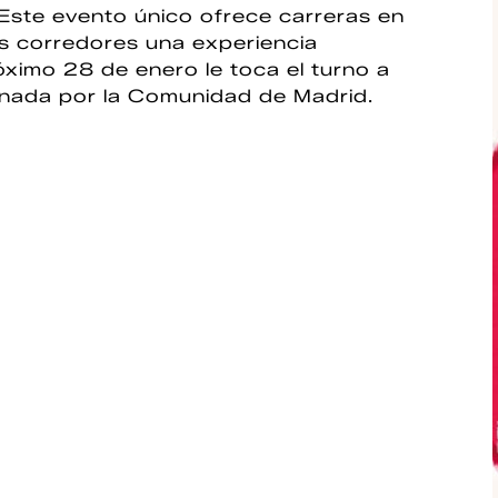
 Este evento único ofrece carreras en
os corredores una experiencia
óximo 28 de enero le toca el turno a
cinada por la Comunidad de Madrid.