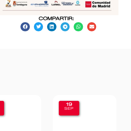
COMPARTIR:
19
11
SEP
SE