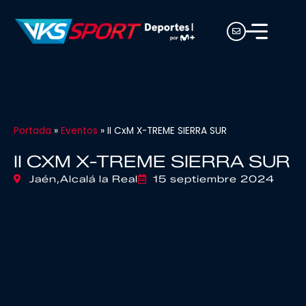
Portada
»
Eventos
»
II CxM X-TREME SIERRA SUR
II CXM X-TREME SIERRA SUR
Jaén,
Alcalá la Real
15 septiembre 2024