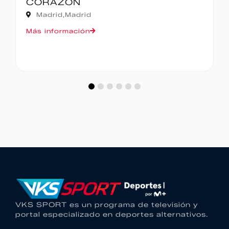
CORAZÓN
Madrid,
Madrid
Más información
VKS SPORT es un programa de televisión y
portal especializado en deportes alternativos.