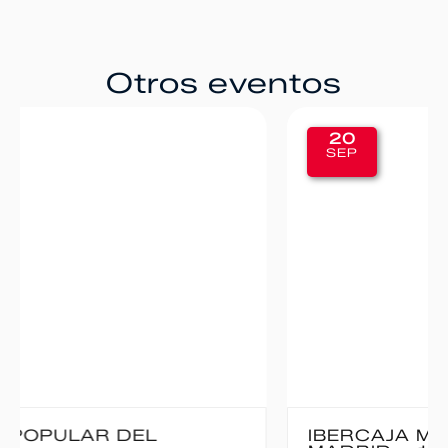
Otros eventos
20
SEP
IBERCAJA MADRID CORRE POR