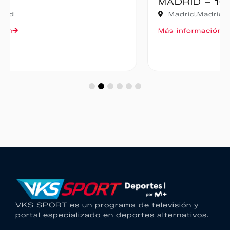
MADRID – 10K
Madrid,
Madrid
Más información
VKS SPORT es un programa de televisión y
portal especializado en deportes alternativos.