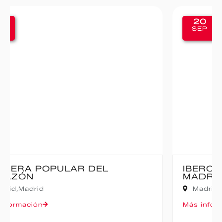
20
SEP
IBERCAJA MADRID CORRE POR
MADRID – 10K
Madrid,
Madrid
Más información