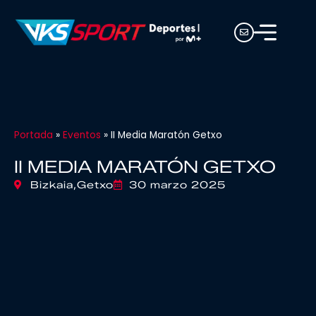
Portada
»
Eventos
»
II Media Maratón Getxo
II MEDIA MARATÓN GETXO
Bizkaia,
Getxo
30 marzo 2025