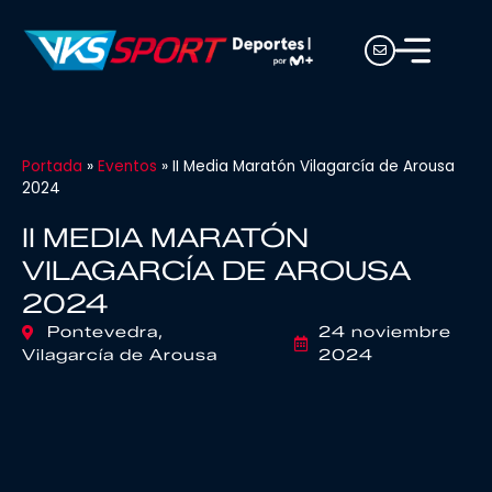
Portada
»
Eventos
»
II Media Maratón Vilagarcía de Arousa
2024
II MEDIA MARATÓN
VILAGARCÍA DE AROUSA
2024
Pontevedra,
24 noviembre
Vilagarcía de Arousa
2024