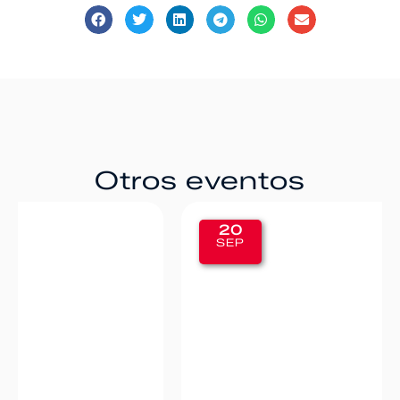
Otros eventos
20
SEP