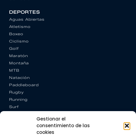
DEPORTES
Aguas Abiertas
Atletismo
Boxeo
Ciclismo
Golf
Maratón
Montaña
MTB
Natación
Paddleboard
Rugby
Running
Surf
Trail running
Gestionar el
Triatlón
consentimiento de las
cookies
CONTACTO