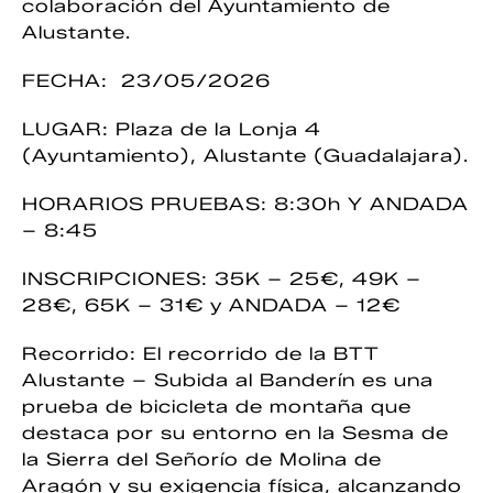
colaboración del Ayuntamiento de
Alustante.
FECHA: 23/05/2026
LUGAR: Plaza de la Lonja 4
(Ayuntamiento), Alustante (Guadalajara).
HORARIOS PRUEBAS: 8:30h Y ANDADA
– 8:45
INSCRIPCIONES: 35K – 25€, 49K –
28€, 65K – 31€ y ANDADA – 12€
Recorrido: El recorrido de la BTT
Alustante – Subida al Banderín es una
prueba de bicicleta de montaña que
destaca por su entorno en la Sesma de
la Sierra del Señorío de Molina de
Aragón y su exigencia física, alcanzando