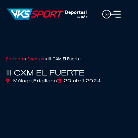
Portada
»
Eventos
»
III CXM El Fuerte
III CXM EL FUERTE
Málaga,
Frigiliana
20 abril 2024