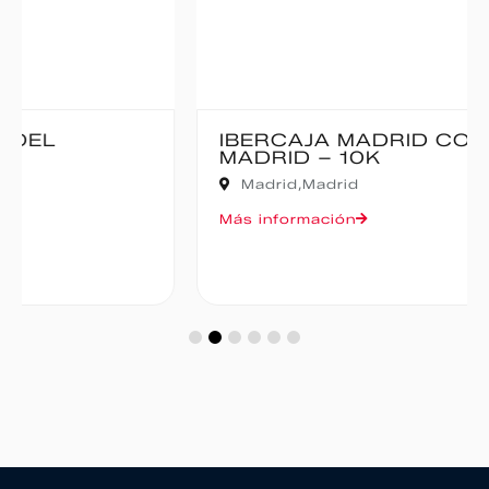
IBERCAJA MADRID CORRE POR
MADRID – 10K
Madrid,
Madrid
Más información