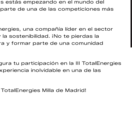
as estás empezando en el mundo del
 parte de una de las competiciones más
rgies, una compañía líder en el sector
a sostenibilidad. ¡No te pierdas la
ra y formar parte de una comunidad
ra tu participación en la III TotalEnergies
experiencia inolvidable en una de las
I TotalEnergies Milla de Madrid!