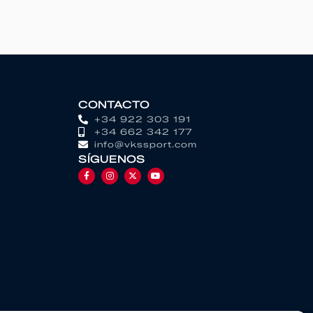
CONTACTO
+34 922 303 191
+34 662 342 177
info@vkssport.com
SÍGUENOS