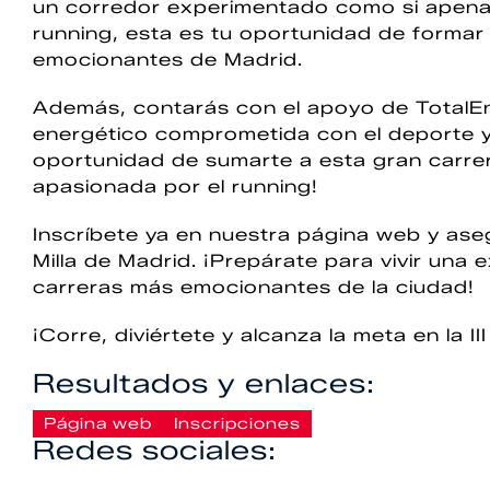
un corredor experimentado como si apen
running, esta es tu oportunidad de formar
emocionantes de Madrid.
Además, contarás con el apoyo de TotalEne
energético comprometida con el deporte y l
oportunidad de sumarte a esta gran carre
apasionada por el running!
Inscríbete ya en nuestra página web y asegu
Milla de Madrid. ¡Prepárate para vivir una 
carreras más emocionantes de la ciudad!
¡Corre, diviértete y alcanza la meta en la II
Resultados y enlaces:
Página web
Inscripciones
Redes sociales: