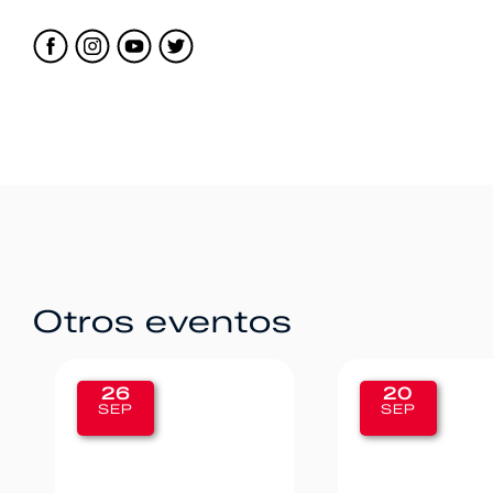
Otros eventos
20
12
SEP
SEP