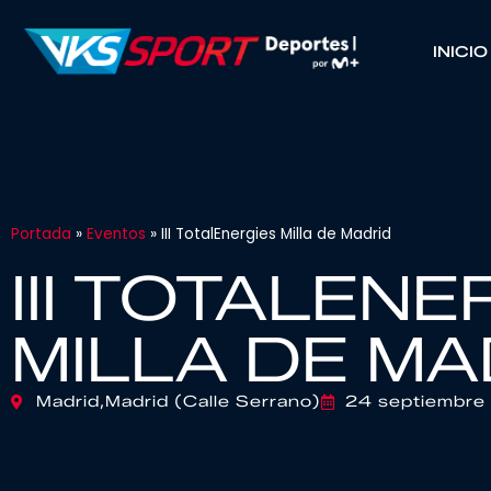
INICIO
Portada
»
Eventos
»
III TotalEnergies Milla de Madrid
III TOTALENE
MILLA DE MA
Madrid,
Madrid (Calle Serrano)
24 septiembre