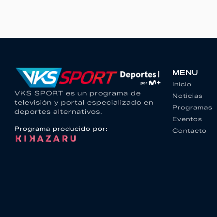
MENU
Inicio
VKS SPORT es un programa de
Noticias
televisión y portal especializado en
Programas
deportes alternativos.
Eventos
Programa producido por:
Contacto