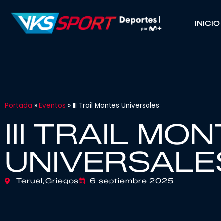
INICIO
Portada
»
Eventos
»
III Trail Montes Universales
III TRAIL MO
UNIVERSALE
Teruel,
Griegos
6 septiembre 2025