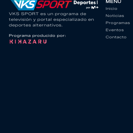
MENU
Inicio
VKS SPORT es un programa de
Noticias
televisión y portal especializado en
Programas
deportes alternativos.
Eventos
Programa producido por:
Contacto