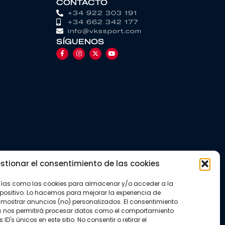
CONTACTO
+34 922 303 191
+34 662 342 177
info@vkssport.com
SÍGUENOS
stionar el consentimiento de las cookies
gías como las cookies para almacenar y/o acceder a la
positivo. Lo hacemos para mejorar la experiencia de
mostrar anuncios (no) personalizados. El consentimiento
s nos permitirá procesar datos como el comportamiento
D's únicos en este sitio. No consentir o retirar el