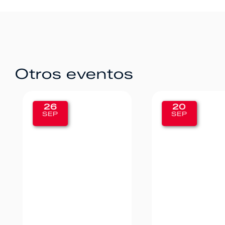
Otros eventos
20
12
SEP
SEP