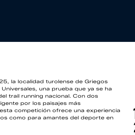
5, la localidad turolense de Griegos
s Universales, una prueba que ya se ha
el trail running nacional. Con dos
igente por los paisajes más
, esta competición ofrece una experiencia
dos como para amantes del deporte en