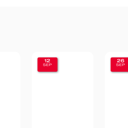
26
19
SEP
SEP