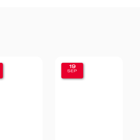
11
SEP