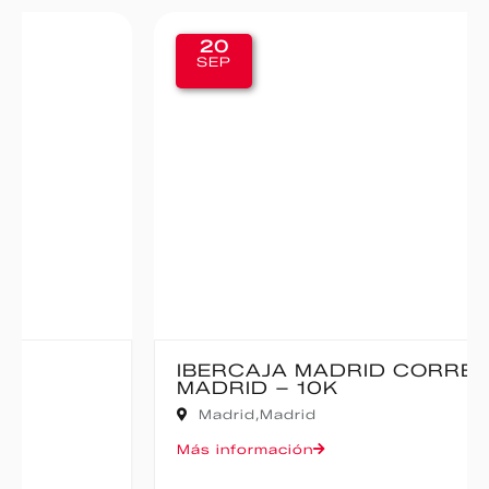
20
SEP
IBERCAJA MADRID CORRE POR
MADRID – 10K
Madrid,
Madrid
Más información