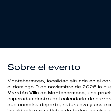
Sobre el evento
Montehermoso, localidad situada en el co
el domingo 9 de noviembre de 2025 la cua
Maratón Villa de Montehermoso
, una prue
esperadas dentro del calendario de carrer
que combina deporte, naturaleza y una ex
inolvidable para atletas de todos los nivele