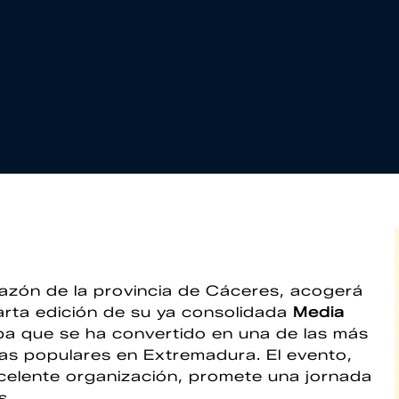
razón de la provincia de Cáceres, acogerá
rta edición de su ya consolidada
Media
ba que se ha convertido en una de las más
as populares en Extremadura. El evento,
celente organización, promete una jornada
s.