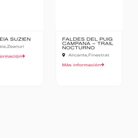
EIA SUZIEN
FALDES DEL PUIG
CAMPANA – TRAIL
aia,
Zeanuri
NOCTURNO
Alicante,
Finestrat
formación
Más información