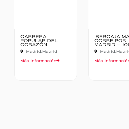
CARRERA
IBERCAJA M
POPULAR DEL
CORRE POR
CORAZÓN
MADRID – 10
Madrid,
Madrid
Madrid,
Madri
Más información
Más informació