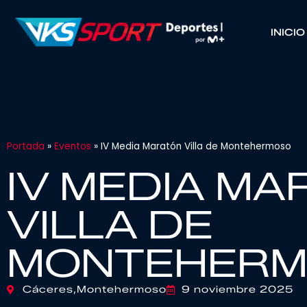
INICIO
Portada
»
Eventos
»
IV Media Maratón Villa de Montehermoso
IV MEDIA M
VILLA DE
MONTEHER
Cáceres,
Montehermoso
9 noviembre 2025