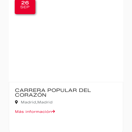
20
SEP
IBERCAJA MADRID CORRE P
MADRID – 10K
Madrid,
Madrid
Más información