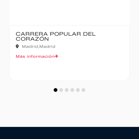
AR DEL
IBERCAJA MADRID C
MADRID – 10K
Madrid,
Madrid
Más información