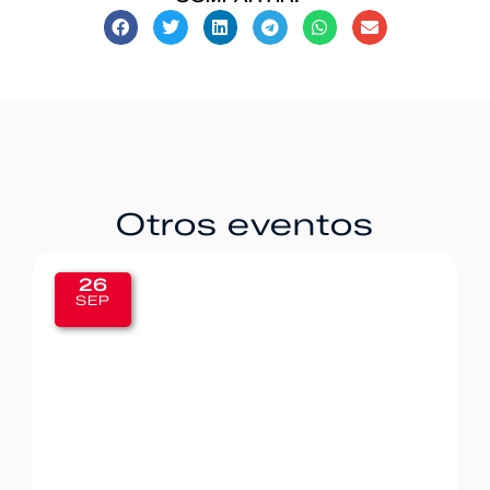
Otros eventos
20
SEP