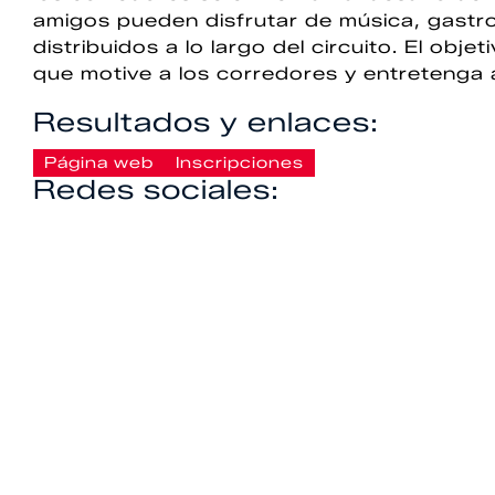
amigos pueden disfrutar de música, gastr
distribuidos a lo largo del circuito. El obj
que motive a los corredores y entretenga a
Resultados y enlaces:
Página web
Inscripciones
Redes sociales: