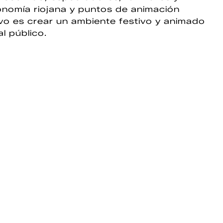
onomía riojana y puntos de animación
etivo es crear un ambiente festivo y animado
l público.