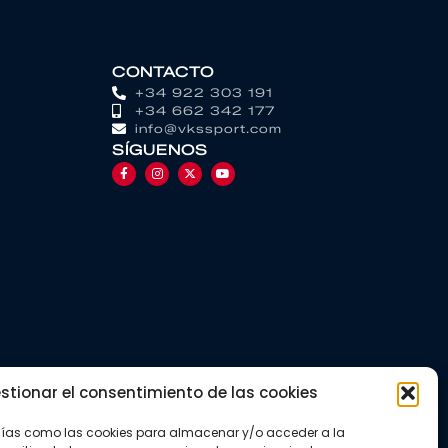
CONTACTO
+34 922 303 191
+34 662 342 177
info@vkssport.com
SÍGUENOS
stionar el consentimiento de las cookies
gías como las cookies para almacenar y/o acceder a la