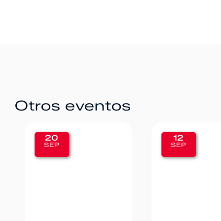
Otros eventos
20
12
SEP
SEP