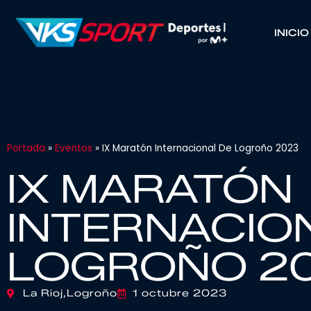
INICIO
Portada
»
Eventos
»
IX Maratón Internacional De Logroño 2023
IX MARATÓN
INTERNACIO
LOGROÑO 2
La Rioj,
Logroño
1 octubre 2023