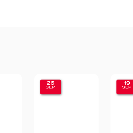
26
19
SEP
SEP