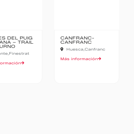
ES DEL PUIG
CANFRANC-
ANA – TRAIL
CANFRANC
URNO
Huesca,
Canfranc
ante,
Finestrat
Más información
formación