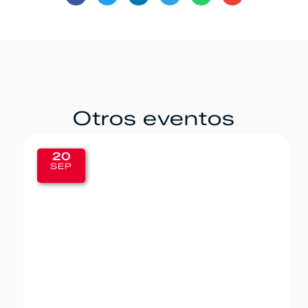
Otros eventos
20
SEP