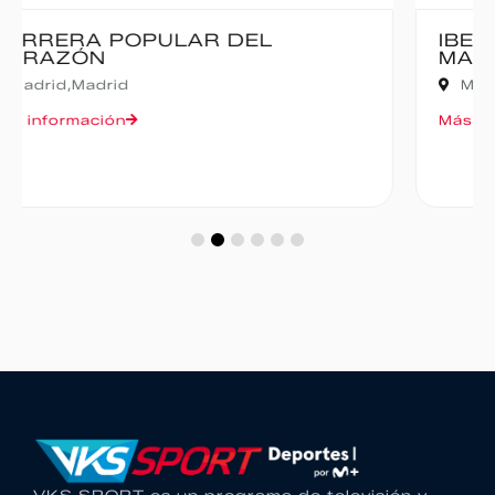
IBERCAJA MADRID CORRE POR
MADRID – 10K
Madrid,
Madrid
Más información