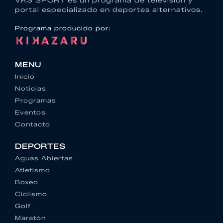
VKS SPORT es un programa de televisión y
portal especializado en deportes alternativos.
Programa producido por:
MENU
Inicio
Noticias
Programas
Eventos
Contacto
DEPORTES
Aguas Abiertas
Atletismo
Boxeo
Ciclismo
Golf
Maratón