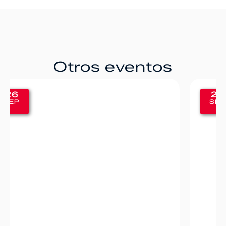
Otros eventos
20
SEP