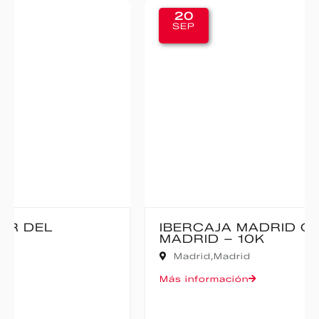
20
SEP
IBERCAJA MADRID CORRE POR
MADRID – 10K
Madrid,
Madrid
Más información