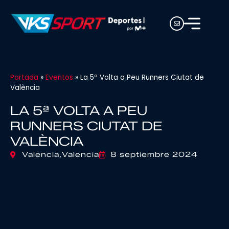
Portada
»
Eventos
»
La 5ª Volta a Peu Runners Ciutat de
València
LA 5ª VOLTA A PEU
RUNNERS CIUTAT DE
VALÈNCIA
Valencia,
Valencia
8 septiembre 2024