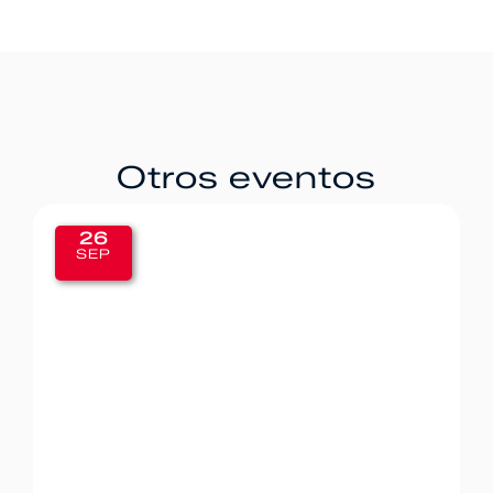
Otros eventos
26
SEP