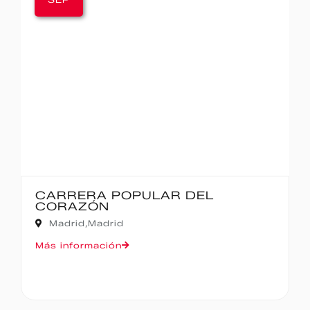
AR DEL
IBERCAJA MADRID C
MADRID – 10K
Madrid,
Madrid
Más información