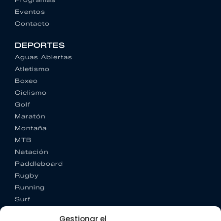
Eventos
Contacto
DEPORTES
Aguas Abiertas
Atletismo
Boxeo
Ciclismo
Golf
Maratón
Montaña
MTB
Natación
Paddleboard
Rugby
Running
Surf
Trail running
Gestionar el