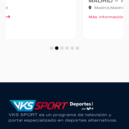
MADRID – 10K
Madrid,
Madrid
Más información
VKS SPORT es un programa de televisión y
portal especializado en deportes alternativos.