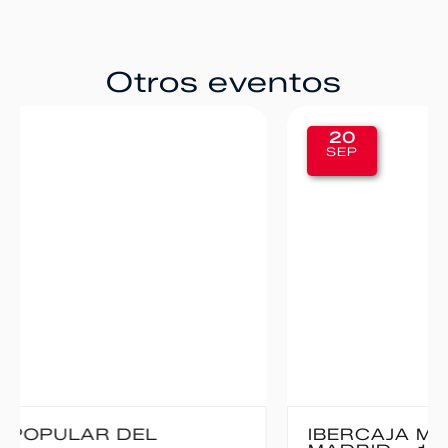
Otros eventos
20
SEP
IBERCAJA MADRID CORRE POR