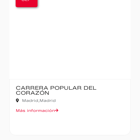
 DEL
IBERCAJA MADRID COR
MADRID – 10K
Madrid,
Madrid
Más información