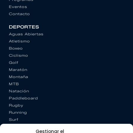
Eventos
Contacto
DEPORTES
Aguas Abiertas
Atletismo
Boxeo
Ciclismo
Golf
Maratón
Montaña
MTB
Natación
Paddleboard
Rugby
Running
Surf
Trail running
Gestionar el