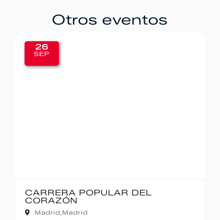
Otros eventos
20
SEP
IBERCAJA MADRID CORRE POR
MADRID – 10K
Madrid,
Madrid