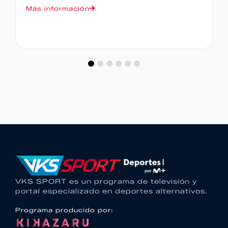
Más información
VKS SPORT es un programa de televisión y
portal especializado en deportes alternativos.
Programa producido por: