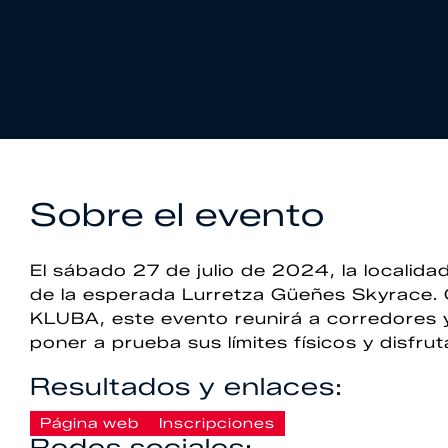
Sobre el evento
El sábado 27 de julio de 2024, la localid
de la esperada Lurretza Güeñes Skyrace
KLUBA, este evento reunirá a corredores 
poner a prueba sus límites físicos y disfrut
Resultados y enlaces:
Página web
Inscripciones
Redes sociales: