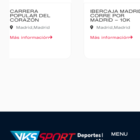
IBERCAJA MADRID
MEDIO MARA
CORRE POR
BAJO PAS
MADRID – 10K
Cantabria,
Madrid,
Madrid
Oruña de Piéla
Más información
Más informació
MENU