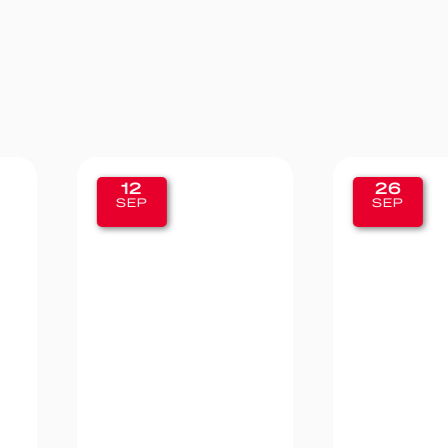
26
19
SEP
SEP