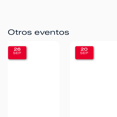
Otros eventos
20
12
SEP
SEP