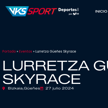
INICIO
Portada
»
Eventos
»
Lurretza Güeñes Skyrace
LURRETZA 
SKYRACE
Bizkaia,
Güeñes
27 julio 2024