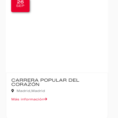
20
SEP
IBERCAJA MADRID CORRE POR
MADRID – 10K
Madrid,
Madrid
Más información