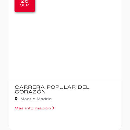
20
SEP
IBERCAJA MADRID CORRE POR
MADRID – 10K
Madrid,
Madrid
Más información