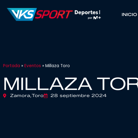
INICIO
Portada
»
Eventos
»
Millaza Toro
MILLAZA TO
Zamora,
Toro
28 septiembre 2024