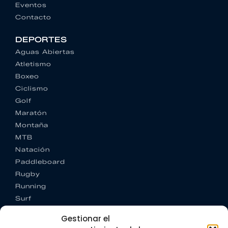
Eventos
Contacto
DEPORTES
Aguas Abiertas
Atletismo
Boxeo
Ciclismo
Golf
Maratón
Montaña
MTB
Natación
Paddleboard
Rugby
Running
Surf
Trail running
Gestionar el
Triatlón