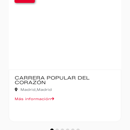
IBERCAJA MADRID CORRE POR
MADRID – 10K
Madrid,
Madrid
Más información