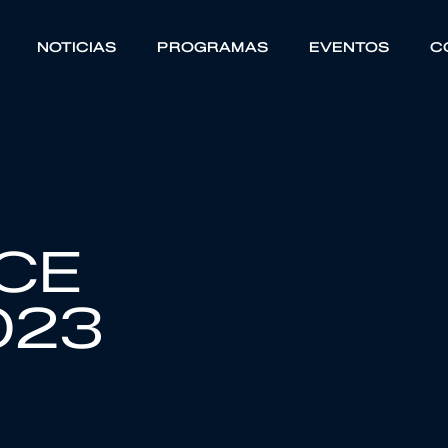
NOTICIAS
PROGRAMAS
EVENTOS
C
CE
023