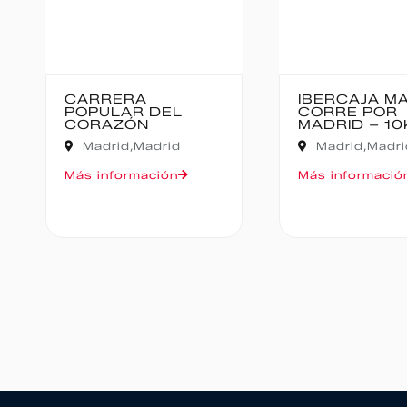
CARRERA
IBERCAJA M
POPULAR DEL
CORRE POR
CORAZÓN
MADRID – 10
Madrid,
Madrid
Madrid,
Madri
Más información
Más informació