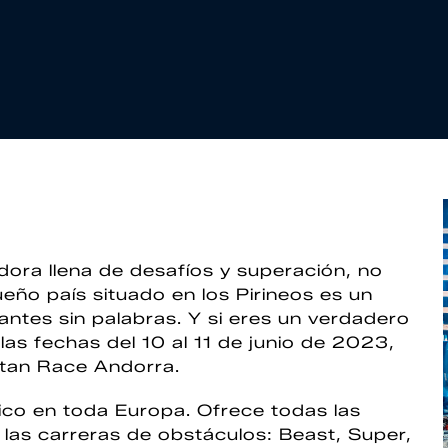
dora llena de desafíos y superación, no
ueño país situado en los Pirineos es un
tantes sin palabras. Y si eres un verdadero
as fechas del 10 al 11 de junio de 2023,
rtan Race Andorra.
co en toda Europa. Ofrece todas las
las carreras de obstáculos: Beast, Super,