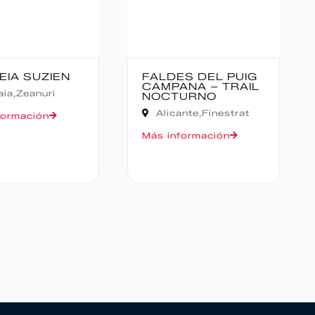
EIA SUZIEN
FALDES DEL PUIG
CAMPANA – TRAIL
aia,
Zeanuri
NOCTURNO
Alicante,
Finestrat
formación
Más información