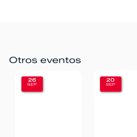
Otros eventos
26
20
SEP
SEP