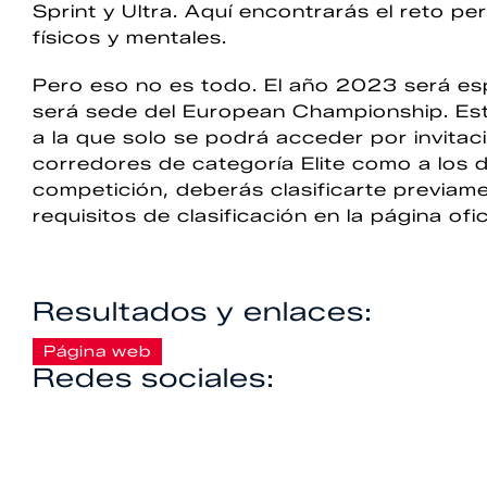
Sprint y Ultra. Aquí encontrarás el reto p
físicos y mentales.
Pero eso no es todo. El año 2023 será e
será sede del European Championship. Est
a la que solo se podrá acceder por invitac
corredores de categoría Elite como a los d
competición, deberás clasificarte previame
requisitos de clasificación en la página ofic
Resultados y enlaces:
Página web
Redes sociales: