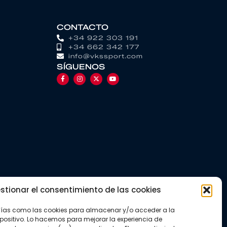
CONTACTO
+34 922 303 191
+34 662 342 177
info@vkssport.com
SÍGUENOS
stionar el consentimiento de las cookies
gías como las cookies para almacenar y/o acceder a la
positivo. Lo hacemos para mejorar la experiencia de