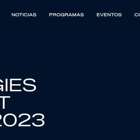
NOTICIAS
PROGRAMAS
EVENTOS
C
IES
T
2023