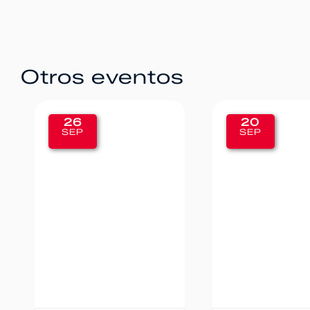
Otros eventos
20
12
SEP
SEP