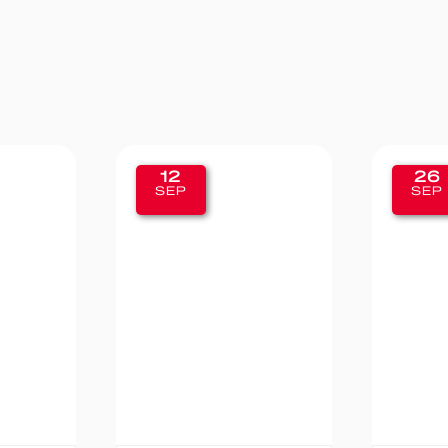
26
19
SEP
SEP