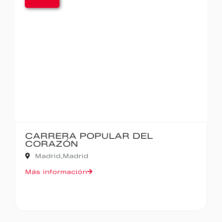
CARRERA POPULAR DEL
CORAZÓN
Madrid,
Madrid
Más información
M