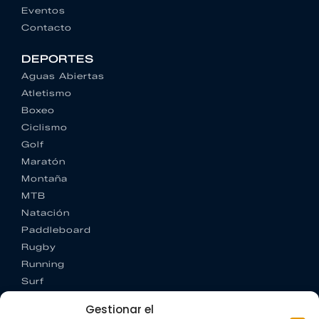
Eventos
Contacto
DEPORTES
Aguas Abiertas
Atletismo
Boxeo
Ciclismo
Golf
Maratón
Montaña
MTB
Natación
Paddleboard
Rugby
Running
Surf
Trail running
Gestionar el
Triatlón