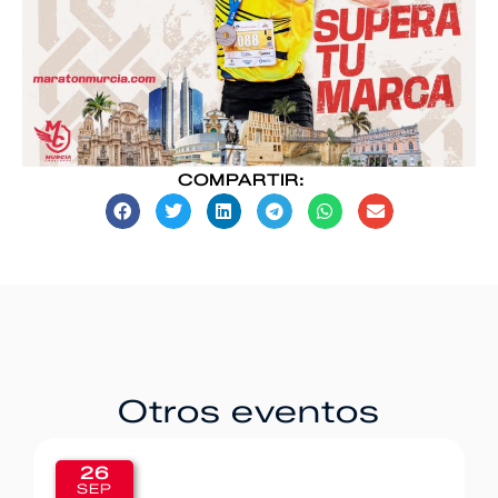
COMPARTIR:
Otros eventos
26
SEP