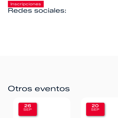
Inscripciones
Redes sociales:
Otros eventos
20
12
SEP
SEP