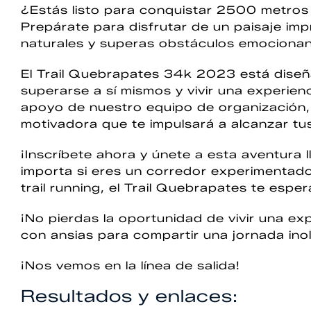
¿Estás listo para conquistar 2500 metros 
Prepárate para disfrutar de un paisaje im
naturales y superas obstáculos emocionan
El Trail Quebrapates 34k 2023 está diseñ
superarse a sí mismos y vivir una experien
apoyo de nuestro equipo de organización
motivadora que te impulsará a alcanzar tu
¡Inscríbete ahora y únete a esta aventura 
importa si eres un corredor experimentado
trail running, el Trail Quebrapates te espe
¡No pierdas la oportunidad de vivir una e
con ansias para compartir una jornada inol
¡Nos vemos en la línea de salida!
Resultados y enlaces: