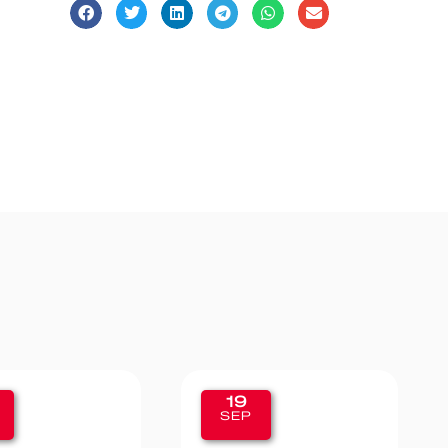
11
SEP