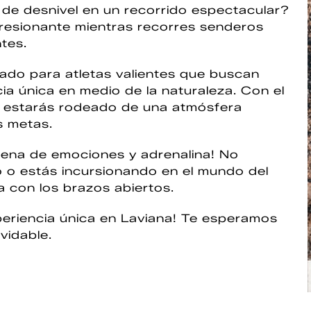
de desnivel en un recorrido espectacular?
presionante mientras recorres senderos
tes.
ado para atletas valientes que buscan
cia única en medio de la naturaleza. Con el
, estarás rodeado de una atmósfera
s metas.
llena de emociones y adrenalina! No
 o estás incursionando en el mundo del
ra con los brazos abiertos.
xperiencia única en Laviana! Te esperamos
vidable.