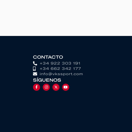
CONTACTO
+34 922 303 191
+34 662 342 177
info@vkssport.com
SÍGUENOS