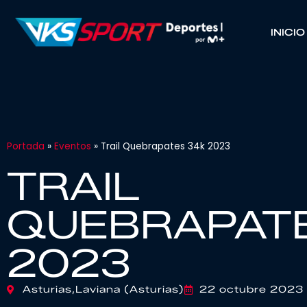
INICIO
Portada
»
Eventos
»
Trail Quebrapates 34k 2023
TRAIL
QUEBRAPAT
2023
Asturias,
Laviana (Asturias)
22 octubre 2023