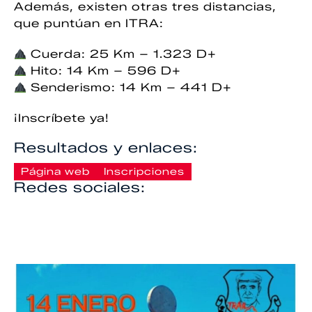
Además, existen otras tres distancias,
que puntúan en ITRA:
Cuerda: 25 Km – 1.323 D+
Hito: 14 Km – 596 D+
Senderismo: 14 Km – 441 D+
¡Inscríbete ya!
Resultados y enlaces:
Página web
Inscripciones
Redes sociales: