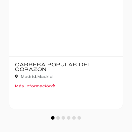
IBERCAJA MADRID CORRE P
MADRID – 10K
Madrid,
Madrid
Más información