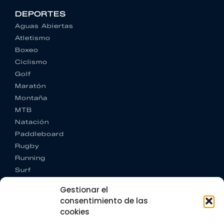
DEPORTES
Aguas Abiertas
Atletismo
Boxeo
Ciclismo
Golf
Maratón
Montaña
MTB
Natación
Paddleboard
Rugby
Running
Surf
Trail running
Gestionar el
Triatlón
consentimiento de las
cookies
CONTACTO