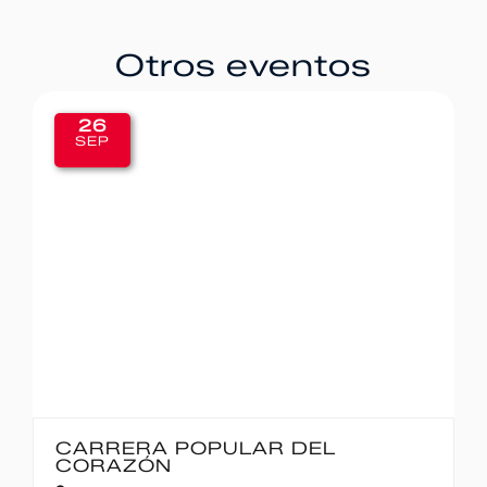
Otros eventos
20
SEP
IBERCAJA MADRID CORRE POR
MADRID – 10K