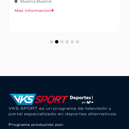
Madrid,
Madrid
Más información
VKS SPORT es un programa de televisión y
portal especializado en deportes alternativos.
Programa producido por: