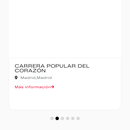
IBERCAJA MADRID CORRE POR
MADRID – 10K
Madrid,
Madrid
Más información