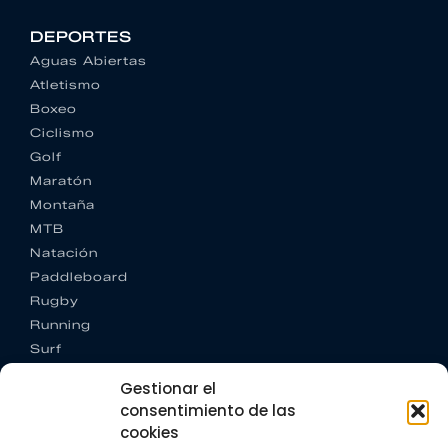
DEPORTES
Aguas Abiertas
Atletismo
Boxeo
Ciclismo
Golf
Maratón
Montaña
MTB
Natación
Paddleboard
Rugby
Running
Surf
Trail running
Gestionar el
Triatlón
consentimiento de las
cookies
CONTACTO