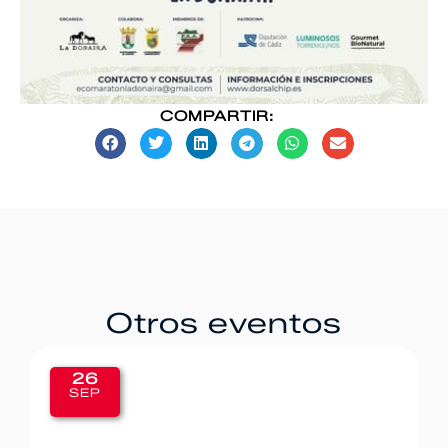
COMPARTIR:
Otros eventos
20
SEP