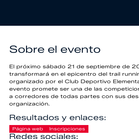
Sobre el evento
El próximo sábado 21 de septiembre de 2
transformará en el epicentro del trail runni
organizado por el Club Deportivo Elementa
evento promete ser una de las competici
a corredores de todas partes con sus desa
organización.
Resultados y enlaces:
Página web
Inscripciones
Redes sociales: