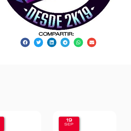
COMPARTIR:
11
SEP