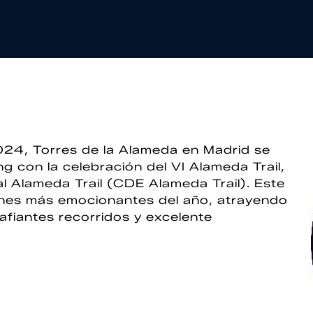
024, Torres de la Alameda en Madrid se
ng con la celebración del VI Alameda Trail,
l Alameda Trail (CDE Alameda Trail). Este
ones más emocionantes del año, atrayendo
fiantes recorridos y excelente