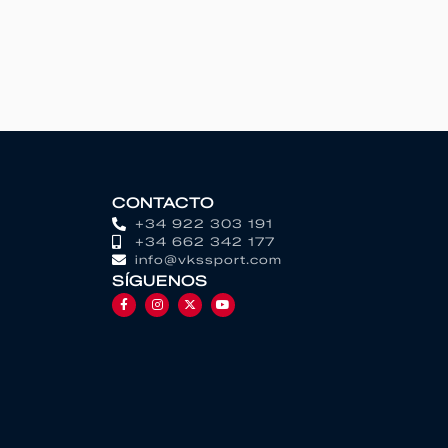
CONTACTO
+34 922 303 191
+34 662 342 177
info@vkssport.com
SÍGUENOS