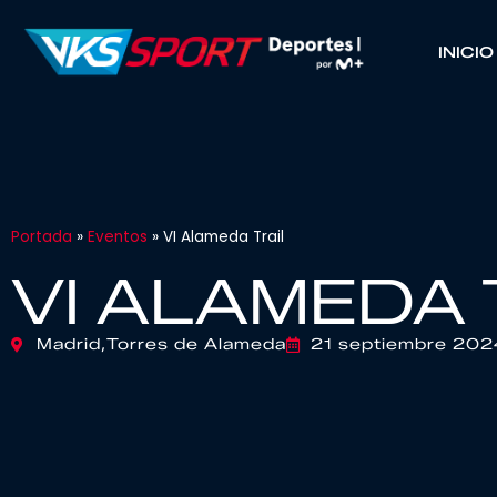
INICIO
Portada
»
Eventos
»
VI Alameda Trail
VI ALAMEDA 
Madrid,
Torres de Alameda
21 septiembre 202