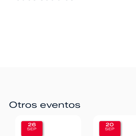
Otros eventos
20
12
SEP
SEP