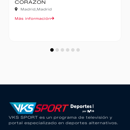
CORAZÓN
Madrid,
Madrid
Más información
VKS SPORT es un programa de televisión y
portal especializado en deportes alternativos.