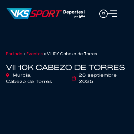
Portada
»
Eventos
»
VII 10K Cabezo de Torres
VII 10K CABEZO DE TORRES
Murcia,
28 septiembre
Cabezo de Torres
2025