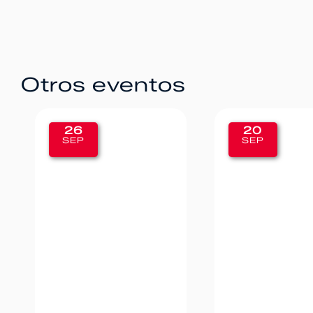
Otros eventos
20
12
SEP
SEP