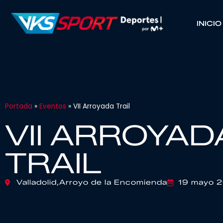
INICIO
Portada
»
Eventos
»
VII Arroyada Trail
VII ARROYAD
TRAIL
Valladolid,
Arroyo de la Encomienda
19 mayo 