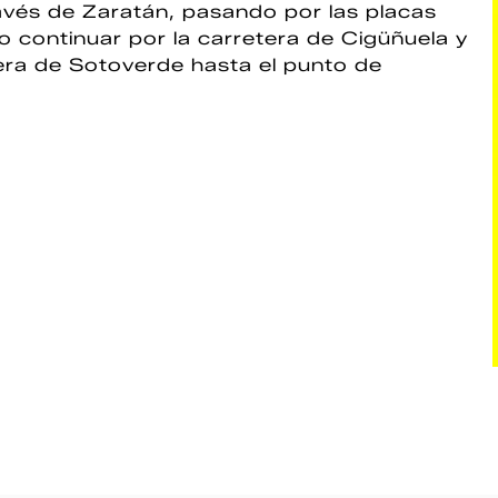
ravés de Zaratán, pasando por las placas
ego continuar por la carretera de Cigüñuela y
dera de Sotoverde hasta el punto de