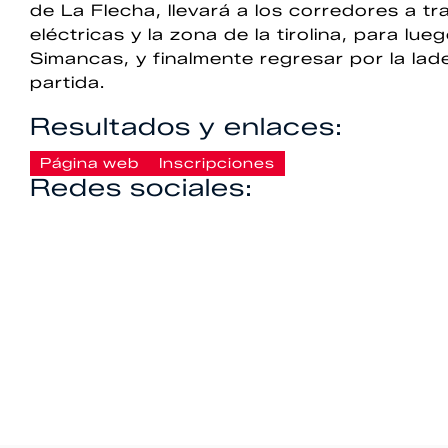
de La Flecha, llevará a los corredores a t
eléctricas y la zona de la tirolina, para lu
Simancas, y finalmente regresar por la la
partida.
Resultados y enlaces:
Página web
Inscripciones
Redes sociales: