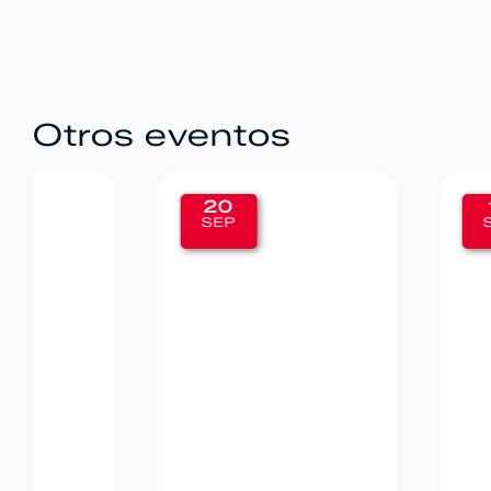
Otros eventos
20
12
SEP
SEP