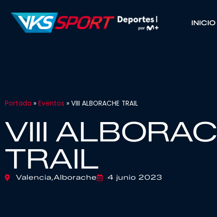
INICIO
Portada
»
Eventos
»
VIII ALBORACHE TRAIL
VIII ALBORA
TRAIL
Valencia,
Alborache
4 junio 2023