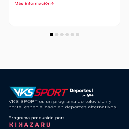
Más información
VKS SPORT es un programa de televisión y
portal especializado en deportes alternativos.
Programa producido por: