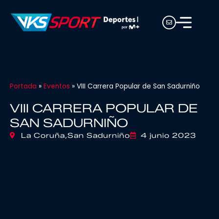
Portada
»
Eventos
»
VIII Carrera Popular de San Sadurniño
VIII CARRERA POPULAR DE
SAN SADURNIÑO
La Coruña,
San Sadurniño
4 junio 2023