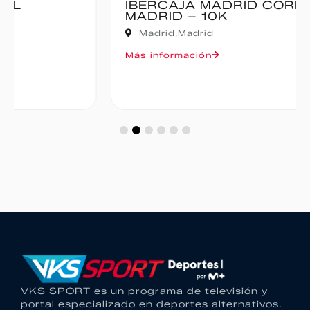
IBERCAJA MADRID CORRE POR
MADRID – 10K
Madrid,
Madrid
Más información
VKS SPORT es un programa de televisión y
portal especializado en deportes alternativos.