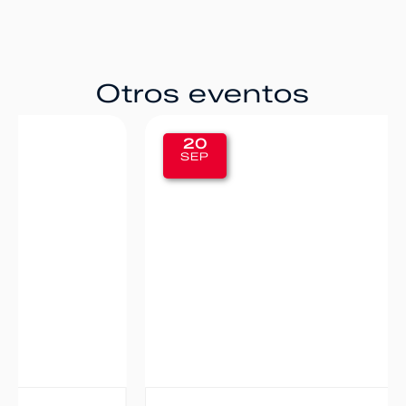
Otros eventos
20
SEP