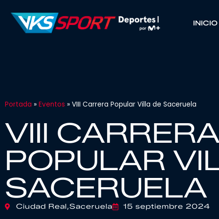
INICIO
Portada
»
Eventos
»
VIII Carrera Popular Villa de Saceruela
VIII CARRER
POPULAR VI
SACERUELA
Ciudad Real,
Saceruela
15 septiembre 2024