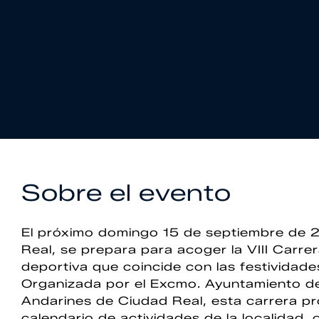
Sobre el evento
El próximo domingo 15 de septiembre de 2
Real, se prepara para acoger la VIII Carre
deportiva que coincide con las festividade
Organizada por el Excmo. Ayuntamiento de
Andarines de Ciudad Real, esta carrera p
calendario de actividades de la localidad, 