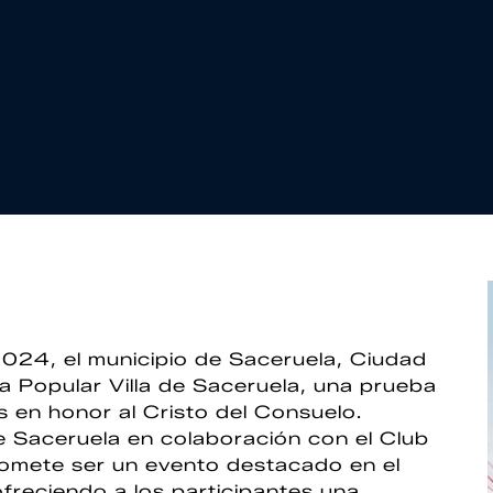
024, el municipio de Saceruela, Ciudad
ra Popular Villa de Saceruela, una prueba
s en honor al Cristo del Consuelo.
 Saceruela en colaboración con el Club
romete ser un evento destacado en el
ofreciendo a los participantes una