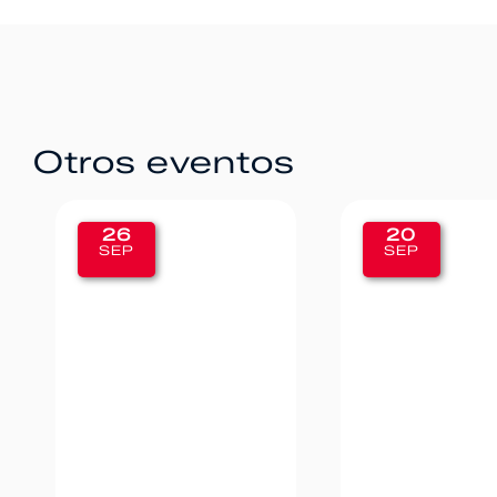
Otros eventos
20
12
SEP
SEP