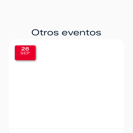
Otros eventos
20
SEP