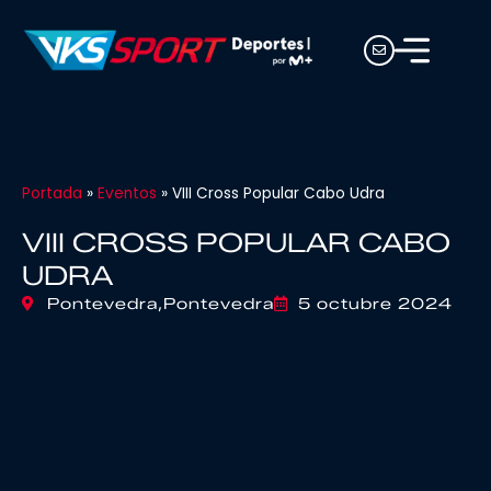
Portada
»
Eventos
»
VIII Cross Popular Cabo Udra
VIII CROSS POPULAR CABO
UDRA
Pontevedra,
Pontevedra
5 octubre 2024