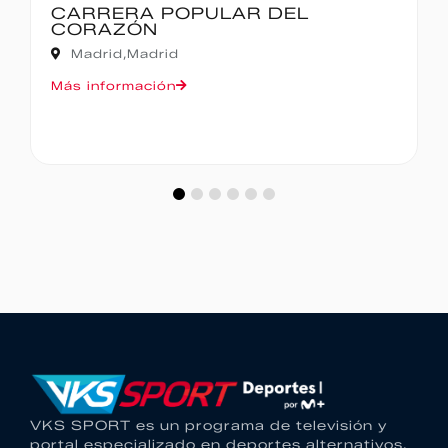
IBERCAJA MADRID CORRE POR
MADRID – 10K
Madrid,
Madrid
Más información
VKS SPORT es un programa de televisión y
portal especializado en deportes alternativos.