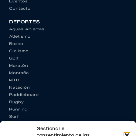
Eventos
Contacto
DEPORTES
Aguas Abiertas
Atletismo
Boxeo
Ciclismo
Golf
Maratón
Montaña
MTB
Natación
Paddleboard
Rugby
Running
Surf
Trail running
Gestionar el
Triatlón
consentimiento de las