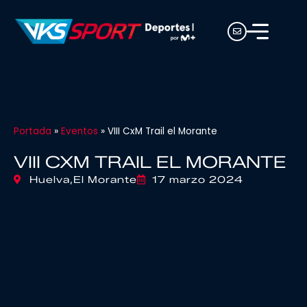
Portada
»
Eventos
»
VIII CxM Trail el Morante
VIII CXM TRAIL EL MORANTE
Huelva,
El Morante
17 marzo 2024