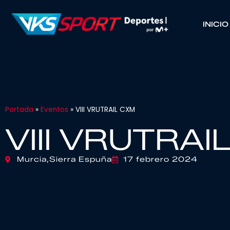
INICIO
Portada
»
Eventos
»
VIII VRUTRAIL CXM
VIII VRUTRAI
Murcia,
Sierra Espuña
17 febrero 2024