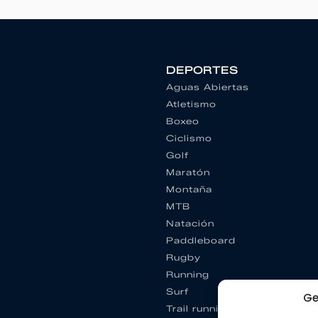
DEPORTES
Aguas Abiertas
Atletismo
Boxeo
Ciclismo
Golf
Maratón
Montaña
MTB
Natación
Paddleboard
Rugby
Running
Surf
Ge
Trail running