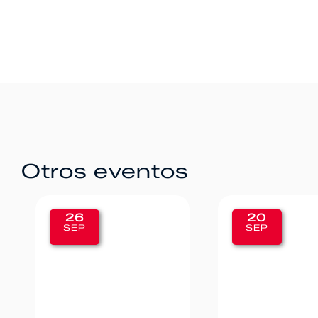
Otros eventos
20
12
SEP
SEP