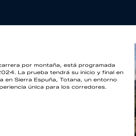
carrera por montaña, está programada
24. La prueba tendrá su inicio y final en
da en Sierra Espuña, Totana, un entorno
eriencia única para los corredores.