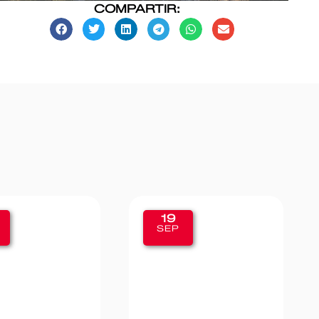
COMPARTIR:
19
11
SEP
SEP