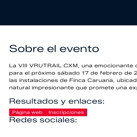
Sobre el evento
La VIII VRUTRAIL CXM, una emocionante 
para el próximo sábado 17 de febrero de 20
las instalaciones de Finca Caruana, ubica
natural impresionante que promete una exp
Resultados y enlaces:
Página web
Inscripciones
Redes sociales: