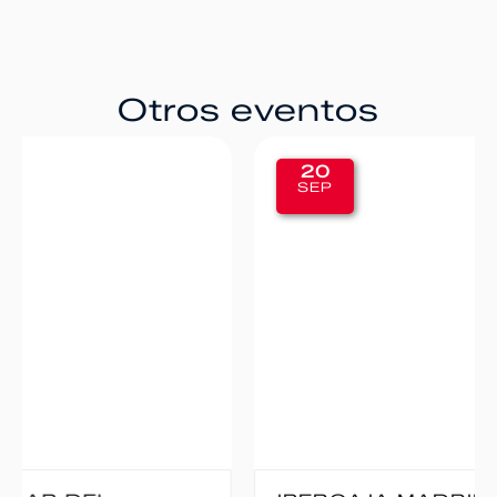
Otros eventos
20
SEP