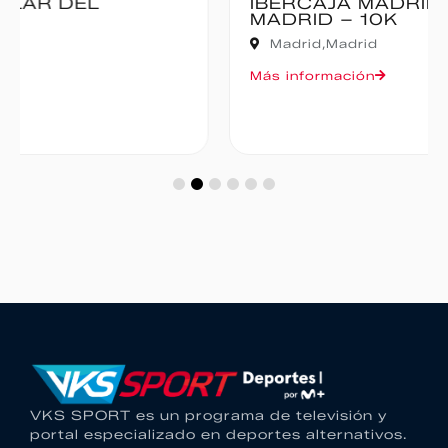
IBERCAJA MADRID CORRE POR
MADRID – 10K
Madrid,
Madrid
Más información
VKS SPORT es un programa de televisión y
portal especializado en deportes alternativos.