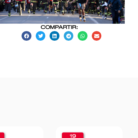
COMPARTIR:
19
11