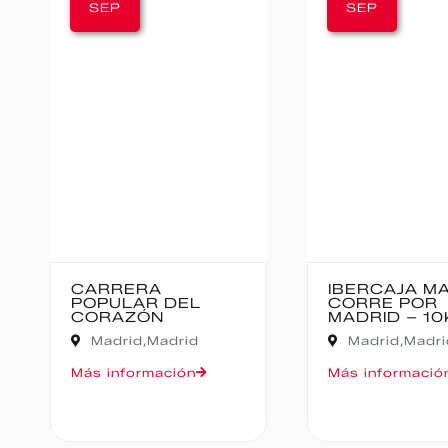
SEP
IBERCAJA MADRID
ME
 DEL
CORRE POR
BA
N
MADRID – 10K
adrid
Madrid,
Madrid
Oru
ación
Más información
Más