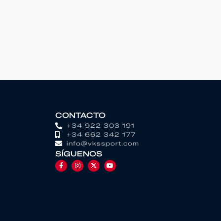
CONTACTO
+34 922 303 191
+34 662 342 177
info@vkssport.com
SÍGUENOS