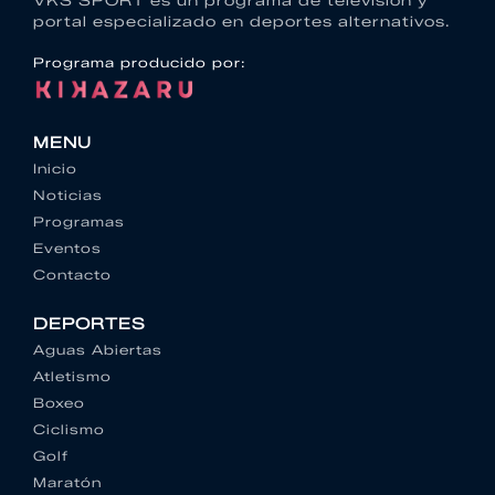
VKS SPORT es un programa de televisión y
portal especializado en deportes alternativos.
Programa producido por:
MENU
Inicio
Noticias
Programas
Eventos
Contacto
DEPORTES
Aguas Abiertas
Atletismo
Boxeo
Ciclismo
Golf
Maratón