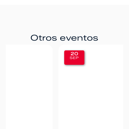
Otros eventos
20
SEP